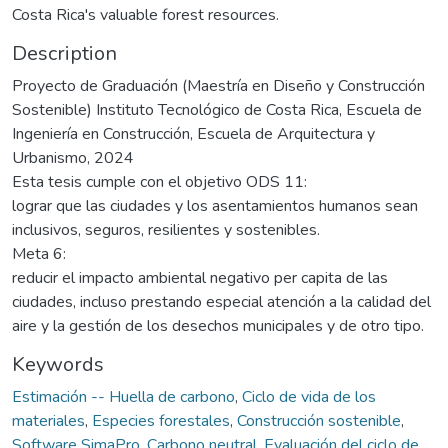
Costa Rica's valuable forest resources.
Description
Proyecto de Graduación (Maestría en Diseño y Construcción
Sostenible) Instituto Tecnológico de Costa Rica, Escuela de
Ingeniería en Construcción, Escuela de Arquitectura y
Urbanismo, 2024
Esta tesis cumple con el objetivo ODS 11:
lograr que las ciudades y los asentamientos humanos sean
inclusivos, seguros, resilientes y sostenibles.
Meta 6:
reducir el impacto ambiental negativo per capita de las
ciudades, incluso prestando especial atención a la calidad del
aire y la gestión de los desechos municipales y de otro tipo.
Keywords
Estimación -- Huella de carbono
,
Ciclo de vida de los
materiales
,
Especies forestales
,
Construcción sostenible
,
Software SimaPro
,
Carbono neutral
,
Evaluación del ciclo de