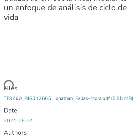
un enfoque de análisis de ciclo de
vida
oading...
Files
TF9860_BIB312865_Jonathan_Fallas-Mora.pdf
(5.85 MB)
Date
2024-05-24
Authors