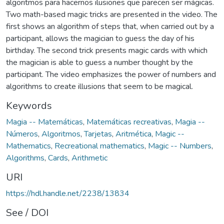
algoritmos para hacernos ilusiones que parecen ser mágicas.
Two math-based magic tricks are presented in the video. The
first shows an algorithm of steps that, when carried out by a
participant, allows the magician to guess the day of his
birthday. The second trick presents magic cards with which
the magician is able to guess a number thought by the
participant. The video emphasizes the power of numbers and
algorithms to create illusions that seem to be magical.
Keywords
Magia -- Matemáticas
,
Matemáticas recreativas
,
Magia --
Números
,
Algoritmos
,
Tarjetas
,
Aritmética
,
Magic --
Mathematics
,
Recreational mathematics
,
Magic -- Numbers
,
Algorithms
,
Cards
,
Arithmetic
URI
https://hdl.handle.net/2238/13834
See / DOI