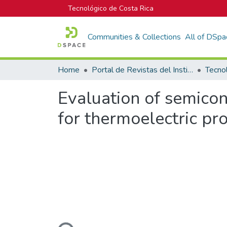
Tecnológico de Costa Rica
Communities & Collections
All of DSpa
Home
Portal de Revistas del Instituto Tecnológico de Costa Rica
Tecno
Evaluation of semicon
for thermoelectric pr