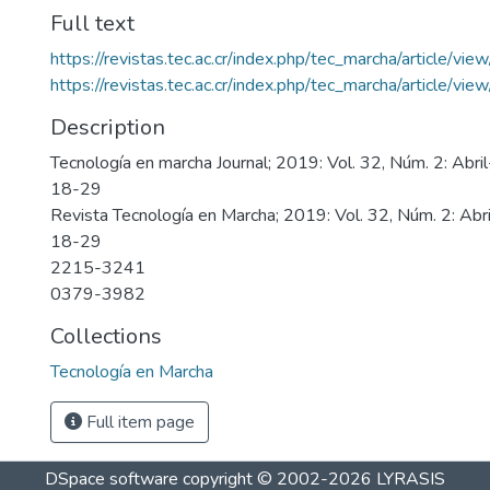
Full text
https://revistas.tec.ac.cr/index.php/tec_marcha/article/v
https://revistas.tec.ac.cr/index.php/tec_marcha/article/v
Description
Tecnología en marcha Journal; 2019: Vol. 32, Núm. 2: Abril
18-29
Revista Tecnología en Marcha; 2019: Vol. 32, Núm. 2: Abri
18-29
2215-3241
0379-3982
Collections
Tecnología en Marcha
Full item page
DSpace software
copyright © 2002-2026
LYRASIS