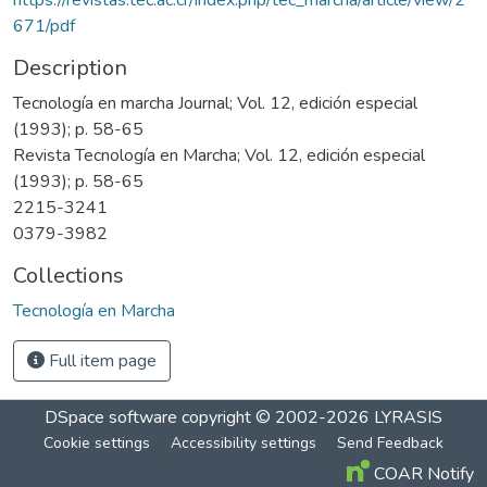
671/pdf
Description
Tecnología en marcha Journal; Vol. 12, edición especial
(1993); p. 58-65
Revista Tecnología en Marcha; Vol. 12, edición especial
(1993); p. 58-65
2215-3241
0379-3982
Collections
Tecnología en Marcha
Full item page
DSpace software
copyright © 2002-2026
LYRASIS
Cookie settings
Accessibility settings
Send Feedback
COAR Notify