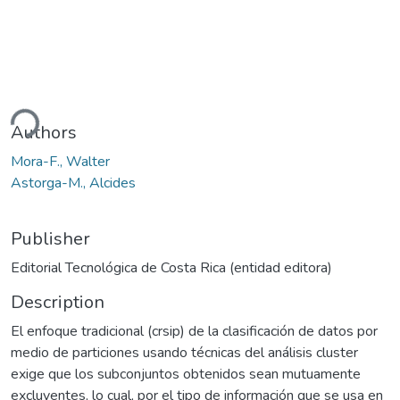
ding...
Authors
Mora-F., Walter
Astorga-M., Alcides
Publisher
Editorial Tecnológica de Costa Rica (entidad editora)
Description
El enfoque tradicional (crsip) de la clasificación de datos por
medio de particiones usando técnicas del análisis cluster
exige que los subconjuntos obtenidos sean mutuamente
excluyentes, lo cual, por el tipo de información que se usa en