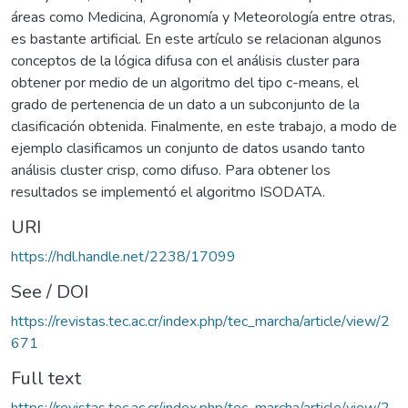
áreas como Medicina, Agronomía y Meteorología entre otras,
es bastante artificial. En este artículo se relacionan algunos
conceptos de la lógica difusa con el análisis cluster para
obtener por medio de un algoritmo del tipo c-means, el
grado de pertenencia de un dato a un subconjunto de la
clasificación obtenida. Finalmente, en este trabajo, a modo de
ejemplo clasificamos un conjunto de datos usando tanto
análisis cluster crisp, como difuso. Para obtener los
resultados se implementó el algoritmo ISODATA.
URI
https://hdl.handle.net/2238/17099
See / DOI
https://revistas.tec.ac.cr/index.php/tec_marcha/article/view/2
671
Full text
https://revistas.tec.ac.cr/index.php/tec_marcha/article/view/2