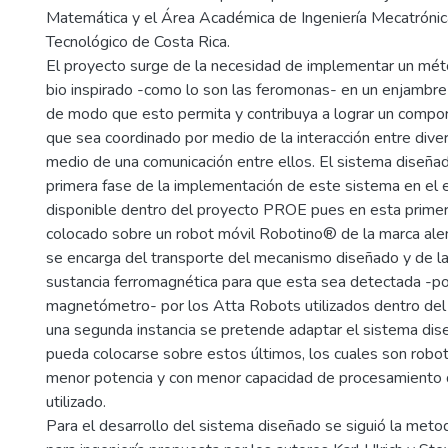
Matemática y el Área Académica de Ingeniería Mecatrónica
Tecnológico de Costa Rica.
El proyecto surge de la necesidad de implementar un mé
bio inspirado -como lo son las feromonas- en un enjambre
de modo que esto permita y contribuya a lograr un compo
que sea coordinado por medio de la interacción entre dive
medio de una comunicación entre ellos. El sistema diseña
primera fase de la implementación de este sistema en el 
disponible dentro del proyecto PROE pues en esta primer
colocado sobre un robot móvil Robotino® de la marca ale
se encarga del transporte del mecanismo diseñado y de la
sustancia ferromagnética para que esta sea detectada -p
magnetómetro- por los Atta Robots utilizados dentro de
una segunda instancia se pretende adaptar el sistema di
pueda colocarse sobre estos últimos, los cuales son robot
menor potencia y con menor capacidad de procesamiento
utilizado.
Para el desarrollo del sistema diseñado se siguió la meto