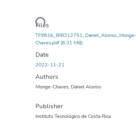
Loading...
Files
TF9816_BIB312751_Daniel_Alonso_Monge-
Chaves.pdf
(8.31 MB)
Date
2022-11-21
Authors
Monge-Chaves, Daniel Alonso
Publisher
Instituto Tecnológico de Costa Rica