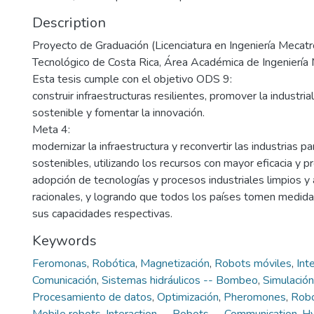
Description
Proyecto de Graduación (Licenciatura en Ingeniería Mecatró
Tecnológico de Costa Rica, Área Académica de Ingeniería
Esta tesis cumple con el objetivo ODS 9:
construir infraestructuras resilientes, promover la industrial
sostenible y fomentar la innovación.
Meta 4:
modernizar la infraestructura y reconvertir las industrias p
sostenibles, utilizando los recursos con mayor eficacia y 
adopción de tecnologías y procesos industriales limpios 
racionales, y logrando que todos los países tomen medid
sus capacidades respectivas.
Keywords
Feromonas
,
Robótica
,
Magnetización
,
Robots móviles
,
Int
Comunicación
,
Sistemas hidráulicos -- Bombeo
,
Simulació
Procesamiento de datos
,
Optimización
,
Pheromones
,
Robo