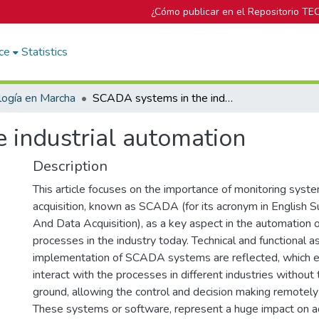
¿Cómo publicar en el Repositorio TE
ce
Statistics
logía en Marcha
SCADA systems in the industrial automation
 industrial automation
Description
This article focuses on the importance of monitoring syste
acquisition, known as SCADA (for its acronym in English S
And Data Acquisition), as a key aspect in the automation 
processes in the industry today. Technical and functional a
implementation of SCADA systems are reflected, which 
interact with the processes in different industries without 
ground, allowing the control and decision making remotely
These systems or software, represent a huge impact on ad