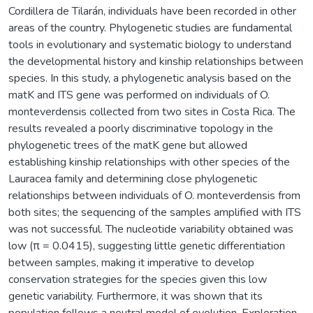
Cordillera de Tilarán, individuals have been recorded in other
areas of the country. Phylogenetic studies are fundamental
tools in evolutionary and systematic biology to understand
the developmental history and kinship relationships between
species. In this study, a phylogenetic analysis based on the
matK and ITS gene was performed on individuals of O.
monteverdensis collected from two sites in Costa Rica. The
results revealed a poorly discriminative topology in the
phylogenetic trees of the matK gene but allowed
establishing kinship relationships with other species of the
Lauracea family and determining close phylogenetic
relationships between individuals of O. monteverdensis from
both sites; the sequencing of the samples amplified with ITS
was not successful. The nucleotide variability obtained was
low (π = 0.0415), suggesting little genetic differentiation
between samples, making it imperative to develop
conservation strategies for the species given this low
genetic variability. Furthermore, it was shown that its
population follows a neutral model of evolution. Exploration