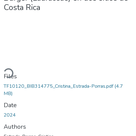
Costa Rica
Loading...
Files
TF10120_BIB314775_Cristina_Estrada-Porras.pdf
(4.7
MB)
Date
2024
Authors