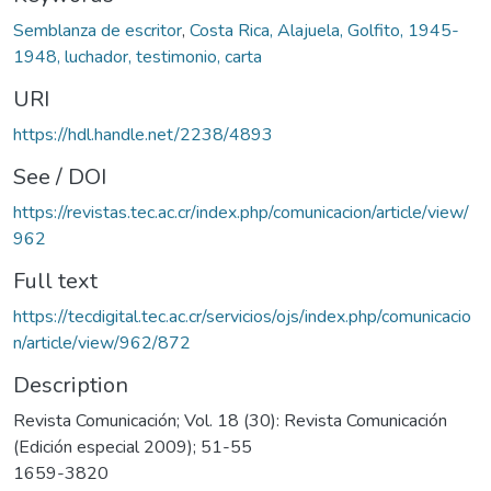
Semblanza de escritor
,
Costa Rica, Alajuela, Golfito, 1945-
1948, luchador, testimonio, carta
URI
https://hdl.handle.net/2238/4893
See / DOI
https://revistas.tec.ac.cr/index.php/comunicacion/article/view/
962
Full text
https://tecdigital.tec.ac.cr/servicios/ojs/index.php/comunicacio
n/article/view/962/872
Description
Revista Comunicación; Vol. 18 (30): Revista Comunicación
(Edición especial 2009); 51-55
1659-3820