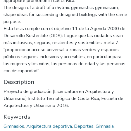
appropiate promotion in Costa Rica.
The design of a draft of a rhytmic gymnastics gymnasium,
shape ideas for succeeding designed buildings with the same
purpose.
Esta tesis cumple con el objetivo 11 de la Agenda 2030 de
Desarrollo Sostenible (ODS): Lograr que las ciudades sean
más inclusivas, seguras, resilientes y sostenibles, meta 7:
“proporcionar acceso universal a zonas verdes y espacios
públicos seguros, inclusivos y accesibles, en particular para
las mujeres y los niños, las personas de edad y las personas
con discapacidad”.
Description
Proyecto de graduación (Licenciatura en Arquitectura y
Urbanismo) Instituto Tecnológico de Costa Rica, Escuela de
Arquitectura y Urbanismo 2016.
Keywords
Gimnasios
,
Arquitectura deportiva
,
Deportes
,
Gimnasia
,