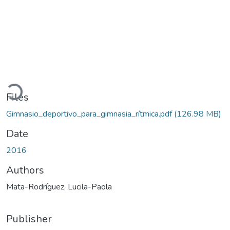
Loading...
Files
Gimnasio_deportivo_para_gimnasia_rítmica.pdf
(126.98 MB)
Date
2016
Authors
Mata-Rodríguez, Lucila-Paola
Publisher