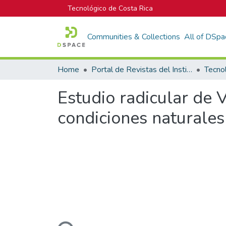
Tecnológico de Costa Rica
Communities & Collections
All of DSpa
Home
Portal de Revistas del Instituto Tecnológico de Costa Rica
Tecno
Estudio radicular de 
condiciones naturales