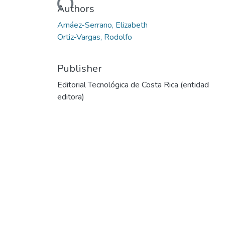
Loading...
Authors
Arnáez-Serrano, Elizabeth
Ortiz-Vargas, Rodolfo
Publisher
Editorial Tecnológica de Costa Rica (entidad
editora)