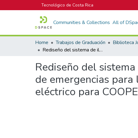
Tecnológico de Costa Rica
Communities & Collections
All of DSpa
Home
Trabajos de Graduación
Rediseño del sistema de iluminación, diseño del sistema de iluminación de emergencias para los hangares, estudio de cortocircuito y de arco eléctrico para COOPESA R.L.
Rediseño del sistema 
de emergencias para l
eléctrico para COOPE