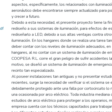
aspectos, específicamente, los relacionados con iluminació
aeronáutico debe encontrarse siempre actualizado para po
y crecer a futuro.
Debido a esta necesidad, el presente proyecto tiene la fina
df
rediseño a sus sistemas de iluminación, para efectos de e
rediseñarlo a LED, debido a sus altas ventajas contra otro
iluminación. En los hangares donde se realiza una tarea ta
deber contar con los niveles de iluminación adecuados, e
hangares, al no contar con un sistema de iluminación de e
COOPESA R.L. corre el gran peligro de sufrir accidentes l
motivo, se diseñó un sistema de iluminación de emergencia
recinto tan especializado.
Al poseer instalaciones tan antiguas y no presentar estudi
recientes, surge la necesidad de verificar si el sistema se
debidamente protegido ante una falla por cortocircuito l
una ocasionada por arco eléctrico. Toda industria mediana
estudios de arco eléctrico para proteger a los operarios,
empresa cuenta con los técnicos capacitados para trabajar