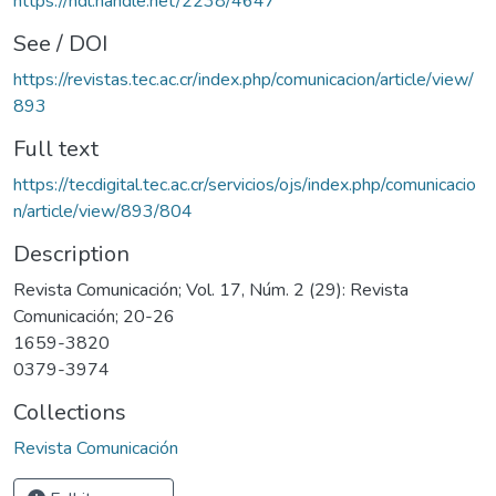
https://hdl.handle.net/2238/4647
See / DOI
https://revistas.tec.ac.cr/index.php/comunicacion/article/view/
893
Full text
https://tecdigital.tec.ac.cr/servicios/ojs/index.php/comunicacio
n/article/view/893/804
Description
Revista Comunicación; Vol. 17, Núm. 2 (29): Revista
Comunicación; 20-26
1659-3820
0379-3974
Collections
Revista Comunicación