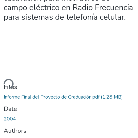
campo eléctrico en Radio Frecuencia
para sistemas de telefonía celular.
ding...
Files
Informe Final del Proyecto de Graduación.pdf
(1.28 MB)
Date
2004
Authors