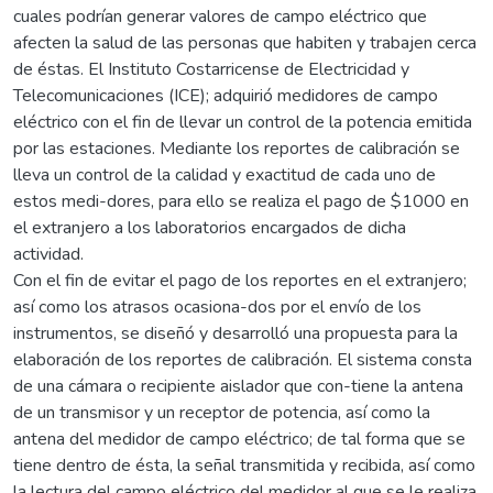
cuales podrían generar valores de campo eléctrico que
afecten la salud de las personas que habiten y trabajen cerca
de éstas. El Instituto Costarricense de Electricidad y
Telecomunicaciones (ICE); adquirió medidores de campo
eléctrico con el fin de llevar un control de la potencia emitida
por las estaciones. Mediante los reportes de calibración se
lleva un control de la calidad y exactitud de cada uno de
estos medi-dores, para ello se realiza el pago de $1000 en
el extranjero a los laboratorios encargados de dicha
actividad.
Con el fin de evitar el pago de los reportes en el extranjero;
así como los atrasos ocasiona-dos por el envío de los
instrumentos, se diseñó y desarrolló una propuesta para la
elaboración de los reportes de calibración. El sistema consta
de una cámara o recipiente aislador que con-tiene la antena
de un transmisor y un receptor de potencia, así como la
antena del medidor de campo eléctrico; de tal forma que se
tiene dentro de ésta, la señal transmitida y recibida, así como
la lectura del campo eléctrico del medidor al que se le realiza