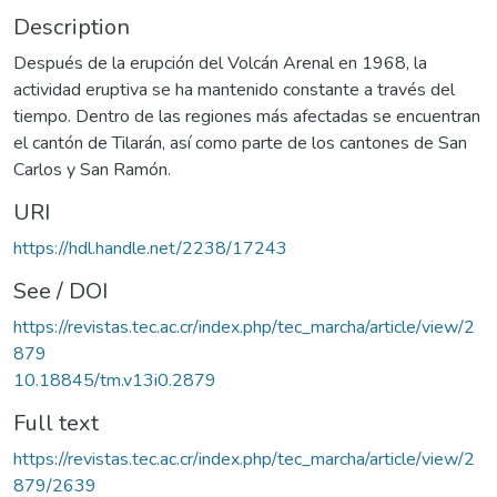
Description
Después de la erupción del Volcán Arenal en 1968, la
actividad eruptiva se ha mantenido constante a través del
tiempo. Dentro de las regiones más afectadas se encuentran
el cantón de Tilarán, así como parte de los cantones de San
Carlos y San Ramón.
URI
https://hdl.handle.net/2238/17243
See / DOI
https://revistas.tec.ac.cr/index.php/tec_marcha/article/view/2
879
10.18845/tm.v13i0.2879
Full text
https://revistas.tec.ac.cr/index.php/tec_marcha/article/view/2
879/2639