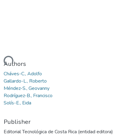
oading...
Authors
Cháves-C., Adolfo
Gallardo-L., Roberto
Méndez-S., Geovanny
Rodríguez-B., Francisco
Solís-E., Eida
Publisher
Editorial Tecnológica de Costa Rica (entidad editora)