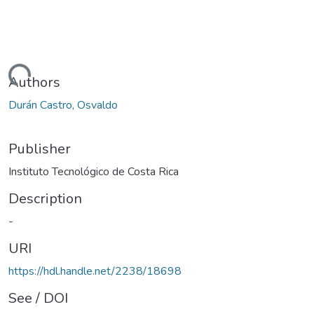
Loading...
Authors
Durán Castro, Osvaldo
Publisher
Instituto Tecnológico de Costa Rica
Description
-
URI
https://hdl.handle.net/2238/18698
See / DOI