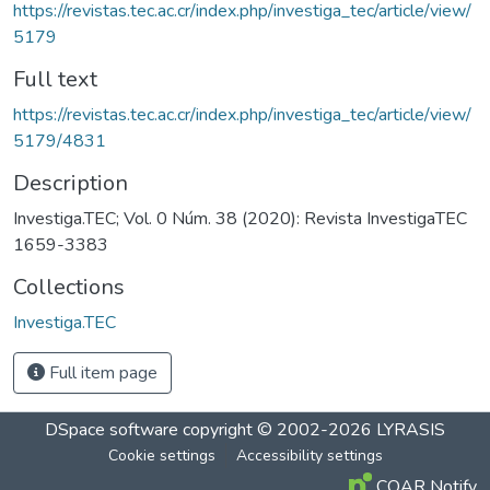
https://revistas.tec.ac.cr/index.php/investiga_tec/article/view/
5179
Full text
https://revistas.tec.ac.cr/index.php/investiga_tec/article/view/
5179/4831
Description
Investiga.TEC; Vol. 0 Núm. 38 (2020): Revista InvestigaTEC
1659-3383
Collections
Investiga.TEC
Full item page
DSpace software
copyright © 2002-2026
LYRASIS
Cookie settings
Accessibility settings
COAR Notify