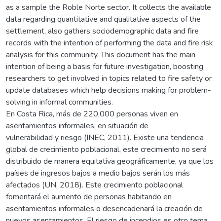
as a sample the Roble Norte sector. It collects the available
data regarding quantitative and qualitative aspects of the
settlement, also gathers sociodemographic data and fire
records with the intention of performing the data and fire risk
analysis for this community. This document has the main
intention of being a basis for future investigation, boosting
researchers to get involved in topics related to fire safety or
update databases which help decisions making for problem-
solving in informal communities.
En Costa Rica, más de 220,000 personas viven en
asentamientos informales, en situación de
vulnerabilidad y riesgo (INEC, 2011). Existe una tendencia
global de crecimiento poblacional, este crecimiento no será
distribuido de manera equitativa geográficamente, ya que los
países de ingresos bajos a medio bajos serán los más
afectados (UN, 2018). Este crecimiento poblacional
fomentará el aumento de personas habitando en
asentamientos informales o desencadenará la creación de
nuevos asentamientos. El riesgo de incendios es otro tema