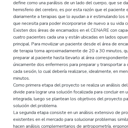
define como una parálisis de un lado del cuerpo, que se d
hemisferio del cerebro, es por esta razón que el paciente
diariamente a terapias que lo ayudan a ir estimulando los 
que necesita para poder incorporarse de nuevo a su vida co
Existen dos áreas de encamados en el CENARE con capac
cuatro pacientes cada una y están ubicadas en lados opues
principal. Para movilizar un paciente desde el área de enc
de terapia toma aproximadamente de 20 a 30 minutos, q
preparar al paciente hasta llevarlo al área correspondient
únicamente dos enfermeros para preparar y transportar a 
cada sesión, lo cual debería realizarse, idealmente, en me
minutos.
Como primera etapa del proyecto se realiza un análisis de
divide para lograr una solución focalizada para concluir en 
integrada, luego se plantean los objetivos del proyecto pa
solución del problema.
La segunda etapa consiste en un análisis extensivo de pr
existentes en el mercado para solucionar problemas simil
hacen análisis complementarios de antropometría, ergonom