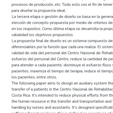
procesos de producción, etc. Todo esto con el fin de tener
para diseñar la propuesta ideal.
La tercera etapa o gestión de diseño se basa en la gener
elección de concepto-propuesta por medio de criterios d
en los requisitos. Como última etapa se desarrolla la pro
cabalidad los objetivos propuestos.
La propuesta final de diseño es un sistema compuesto de
diferenciables por la función que cada una realiza. El sist
calidad de vida del personal del Centro Nacional de Rehabil
esfuerzo del personal del Centro, reduce la cantidad de p
para atender a cada paciente, disminuye el esfuerzo físico 
pacientes, maximiza el tiempo de terapia, reduce el tiemp
los pacientes, entre otros.
The following paper aims to design an auxiliary system th
transfer of a patients in the Centro Nacional de Rehabilit
Costa Rica. It’s intended to reduce physical efforts from th
the human resource in the transfer and transportation and 
handling by nurses and assistants. It’s designed specificall