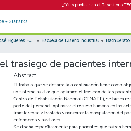
¿Cómo publicar en el Repositorio TE
ce
Statistics
Biblioteca José Figueres Ferrer
Escuela de Diseño Industrial
el trasiego de pacientes int
Abstract
El trabajo que se desarrolla a continuación tiene como obj
un sistema auxiliar que optimice el trasiego de los pacient
Centro de Rehabilitación Nacional (CENARE), se busca red
parte del personal, optimizar el recurso humano en las act
transferencia y traslado y minimizar la manipulación del pa
enfermeros y auxiliares.
Se diseña específicamente para pacientes que sufren hemi