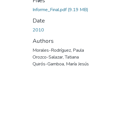
Files
Informe_Final.pdf
(9.19 MB)
Date
2010
Authors
Morales-Rodríguez, Paula
Orozco-Salazar, Tatiana
Quirós-Gamboa, María Jesús