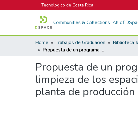
Tecnológico de Costa Rica
Communities & Collections
All of DSpa
Home
Trabajos de Graduación
Propuesta de un programa de prevención de incidentes en las tareas de limpieza de los espacios confinados cono, gemi y kronomberg de la planta de producción de Plycem Construsistemas S.A
Propuesta de un progr
limpieza de los espac
planta de producción