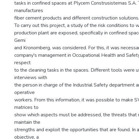
tasks in confined spaces at Plycem Construsistemas S.A.
manufactures
fiber cement products and different construction solutions
To carry out this project, a study of the risk conditions to 
production plant are exposed, specifically in confined spa
Gemi
and Kronomberg, was considered. For this, it was necessa
company's management in Occupational Health and Safety
respect
to the cleaning tasks in the spaces. Different tools were u
interviews with
the person in charge of the Industrial Safety department 
operative
workers. From this information, it was possible to ma
matrices to
show which aspects must be addressed, the threats that 
maintain the
strengths and exploit the opportunities that are found. In ad
objective, a