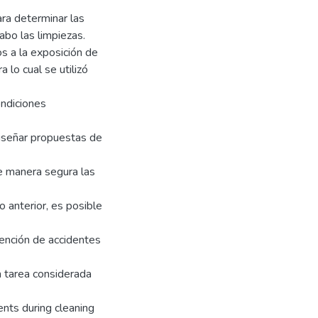
ara determinar las
abo las limpiezas.
s a la exposición de
 lo cual se utilizó
ondiciones
 diseñar propuestas de
de manera segura las
 anterior, es posible
vención de accidentes
a tarea considerada
ents during cleaning