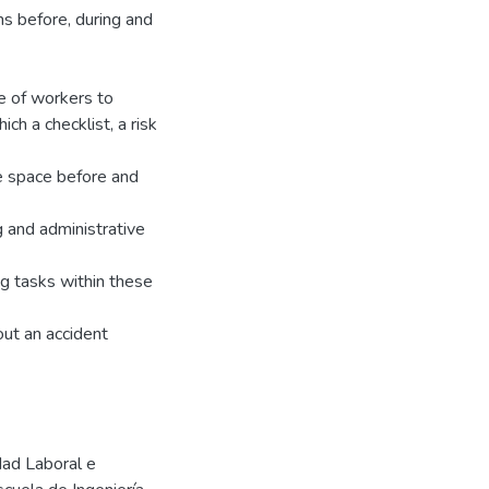
s before, during and
e of workers to
ch a checklist, a risk
e space before and
 and administrative
ng tasks within these
out an accident
dad Laboral e