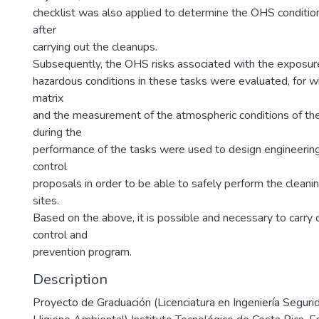
checklist was also applied to determine the OHS condition
after
carrying out the cleanups.
Subsequently, the OHS risks associated with the exposur
hazardous conditions in these tasks were evaluated, for whi
matrix
and the measurement of the atmospheric conditions of th
during the
performance of the tasks were used to design engineering
control
proposals in order to be able to safely perform the cleani
sites.
Based on the above, it is possible and necessary to carry 
control and
prevention program.
Description
Proyecto de Graduación (Licenciatura en Ingeniería Seguri