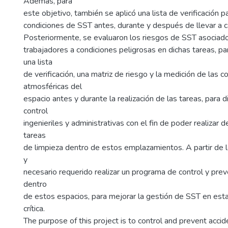
Además, para
este objetivo, también se aplicó una lista de verificación p
condiciones de SST antes, durante y después de llevar a c
Posteriormente, se evaluaron los riesgos de SST asociado
trabajadores a condiciones peligrosas en dichas tareas, para
una lista
de verificación, una matriz de riesgo y la medición de las c
atmosféricas del
espacio antes y durante la realización de las tareas, para
control
ingenieriles y administrativas con el fin de poder realizar 
tareas
de limpieza dentro de estos emplazamientos. A partir de lo
y
necesario requerido realizar un programa de control y pre
dentro
de estos espacios, para mejorar la gestión de SST en est
crítica.
The purpose of this project is to control and prevent accid