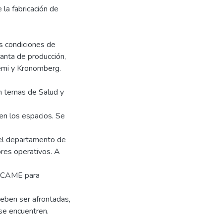
la fabricación de
as condiciones de
lanta de producción,
emi y Kronomberg.
en temas de Salud y
 en los espacios. Se
del departamento de
ores operativos. A
 y CAME para
eben ser afrontadas,
se encuentren.