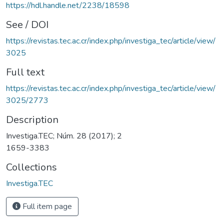
https://hdl.handle.net/2238/18598
See / DOI
https://revistas.tec.ac.cr/index.php/investiga_tec/article/view/
3025
Full text
https://revistas.tec.ac.cr/index.php/investiga_tec/article/view/
3025/2773
Description
Investiga.TEC; Núm. 28 (2017); 2
1659-3383
Collections
Investiga.TEC
Full item page