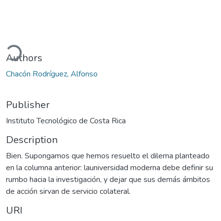
ding...
Authors
Chacón Rodríguez, Alfonso
Publisher
Instituto Tecnológico de Costa Rica
Description
Bien. Supongamos que hemos resuelto el dilema planteado
en la columna anterior: launiversidad moderna debe definir su
rumbo hacia la investigación, y dejar que sus demás ámbitos
de acción sirvan de servicio colateral.
URI