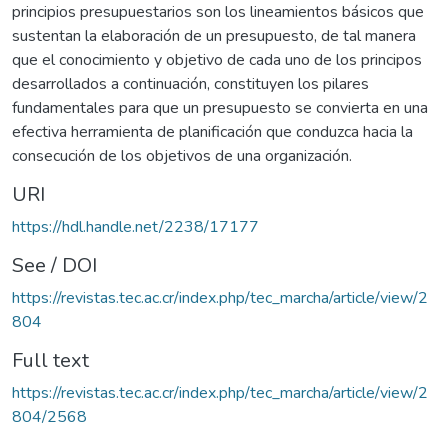
principios presupuestarios son los lineamientos básicos que
sustentan la elaboración de un presupuesto, de tal manera
que el conocimiento y objetivo de cada uno de los principos
desarrollados a continuación, constituyen los pilares
fundamentales para que un presupuesto se convierta en una
efectiva herramienta de planificación que conduzca hacia la
consecución de los objetivos de una organización.
URI
https://hdl.handle.net/2238/17177
See / DOI
https://revistas.tec.ac.cr/index.php/tec_marcha/article/view/2
804
Full text
https://revistas.tec.ac.cr/index.php/tec_marcha/article/view/2
804/2568