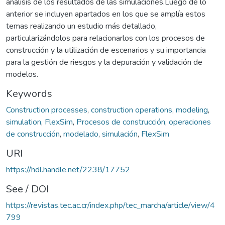
análisis de los resultados de las simulaciones.Luego de lo
anterior se incluyen apartados en los que se amplía estos
temas realizando un estudio más detallado,
particularizándolos para relacionarlos con los procesos de
construcción y la utilización de escenarios y su importancia
para la gestión de riesgos y la depuración y validación de
modelos.
Keywords
Construction processes
,
construction operations
,
modeling
,
simulation
,
FlexSim
,
Procesos de construcción
,
operaciones
de construcción
,
modelado
,
simulación
,
FlexSim
URI
https://hdl.handle.net/2238/17752
See / DOI
https://revistas.tec.ac.cr/index.php/tec_marcha/article/view/4
799