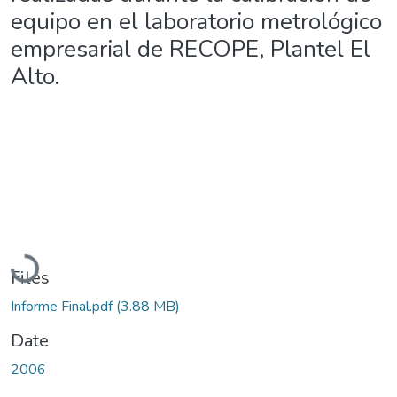
equipo en el laboratorio metrológico
empresarial de RECOPE, Plantel El
Alto.
Loading...
Files
Informe Final.pdf
(3.88 MB)
Date
2006