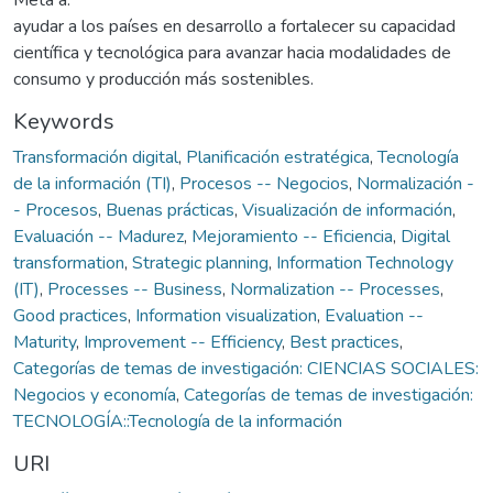
ayudar a los países en desarrollo a fortalecer su capacidad
científica y tecnológica para avanzar hacia modalidades de
consumo y producción más sostenibles.
Keywords
Transformación digital
,
Planificación estratégica
,
Tecnología
de la información (TI)
,
Procesos -- Negocios
,
Normalización -
- Procesos
,
Buenas prácticas
,
Visualización de información
,
Evaluación -- Madurez
,
Mejoramiento -- Eficiencia
,
Digital
transformation
,
Strategic planning
,
Information Technology
(IT)
,
Processes -- Business
,
Normalization -- Processes
,
Good practices
,
Information visualization
,
Evaluation --
Maturity
,
Improvement -- Efficiency
,
Best practices
,
Categorías de temas de investigación: CIENCIAS SOCIALES:
Negocios y economía
,
Categorías de temas de investigación:
TECNOLOGÍA::Tecnología de la información
URI