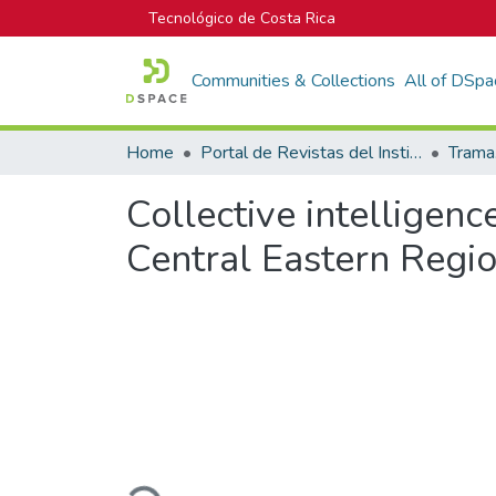
Tecnológico de Costa Rica
Communities & Collections
All of DSpa
Home
Portal de Revistas del Instituto Tecnológico de Costa Rica
Collective intelligenc
Central Eastern Regio