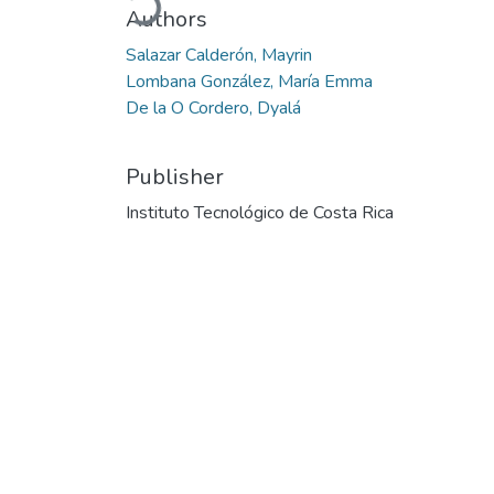
Loading...
Authors
Salazar Calderón, Mayrin
Lombana González, María Emma
De la O Cordero, Dyalá
Publisher
Instituto Tecnológico de Costa Rica