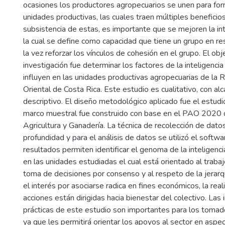
ocasiones los productores agropecuarios se unen para for
unidades productivas, las cuales traen múltiples beneficios
subsistencia de estas, es importante que se mejoren la inte
la cual se define como capacidad que tiene un grupo en re
la vez reforzar los vínculos de cohesión en el grupo. El obj
investigación fue determinar los factores de la inteligencia
influyen en las unidades productivas agropecuarias de la 
Oriental de Costa Rica. Este estudio es cualitativo, con al
descriptivo. El diseño metodológico aplicado fue el estudi
marco muestral fue construido con base en el PAO 2020 d
Agricultura y Ganadería. La técnica de recolección de datos
profundidad y para el análisis de datos se utilizó el softwa
resultados permiten identificar el genoma de la inteligenc
en las unidades estudiadas el cual está orientado al trabajo
toma de decisiones por consenso y al respeto de la jerarq
el interés por asociarse radica en fines económicos, la rea
acciones están dirigidas hacia bienestar del colectivo. Las 
prácticas de este estudio son importantes para los tomad
ya que les permitirá orientar los apoyos al sector en aspe