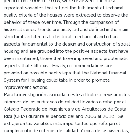
period from 2006 to 2018, were reviewed. The most
important variables that reflect the fulfillment of technical
quality criteria of the houses were extracted to observe the
behavior of these over time. Through the comparison of
historical series, trends are analyzed and defined in the main
structural, architectural, electrical, mechanical and urban
aspects fundamental to the design and construction of social
housing and are grouped into the positive aspects that have
been maintained, those that have improved and problematic
aspects that still exist. Finally, recommendations are
provided on possible next steps that the National Financial
System for Housing could take in order to promote
improvement actions.
Para la investigación asociada a este artículo se revisaron los
informes de las auditorías de calidad llevadas a cabo por el
Colegio Federado de Ingenieros y de Arquitectos de Costa
Rica (CFIA) durante el periodo del año 2006 al 2018. Se
extrajeron las variables más importantes que reflejan el
cumplimiento de criterios de calidad técnica de las viviendas,