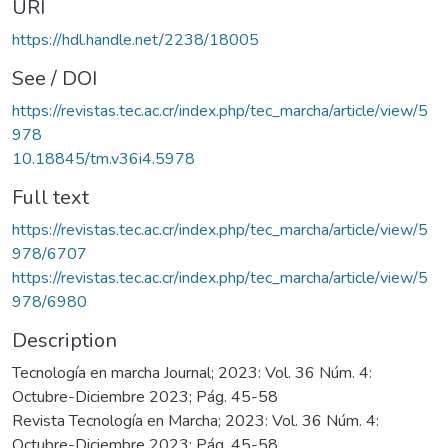
URI
https://hdl.handle.net/2238/18005
See / DOI
https://revistas.tec.ac.cr/index.php/tec_marcha/article/view/5
978
10.18845/tm.v36i4.5978
Full text
https://revistas.tec.ac.cr/index.php/tec_marcha/article/view/5
978/6707
https://revistas.tec.ac.cr/index.php/tec_marcha/article/view/5
978/6980
Description
Tecnología en marcha Journal; 2023: Vol. 36 Núm. 4:
Octubre-Diciembre 2023; Pág. 45-58
Revista Tecnología en Marcha; 2023: Vol. 36 Núm. 4:
Octubre-Diciembre 2023; Pág. 45-58