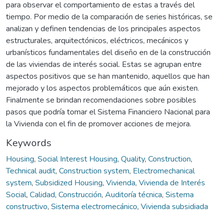
para observar el comportamiento de estas a través del
tiempo. Por medio de la comparación de series históricas, se
analizan y definen tendencias de los principales aspectos
estructurales, arquitectónicos, eléctricos, mecánicos y
urbanísticos fundamentales del diseño en de la construcción
de las viviendas de interés social. Estas se agrupan entre
aspectos positivos que se han mantenido, aquellos que han
mejorado y los aspectos problemáticos que aún existen.
Finalmente se brindan recomendaciones sobre posibles
pasos que podría tomar el Sistema Financiero Nacional para
la Vivienda con el fin de promover acciones de mejora.
Keywords
Housing
,
Social Interest Housing
,
Quality
,
Construction
,
Technical audit
,
Construction system
,
Electromechanical
system
,
Subsidized Housing
,
Vivienda
,
Vivienda de Interés
Social
,
Calidad
,
Construcción
,
Auditoría técnica
,
Sistema
constructivo
,
Sistema electromecánico
,
Vivienda subsidiada