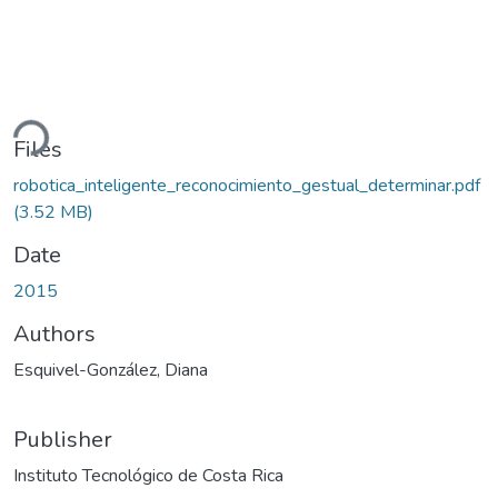
ding...
Files
robotica_inteligente_reconocimiento_gestual_determinar.pdf
(3.52 MB)
Date
2015
Authors
Esquivel-González, Diana
Publisher
Instituto Tecnológico de Costa Rica