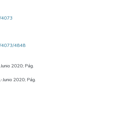
ew/4073
iew/4073/4848
-Junio 2020; Pág.
l-Junio 2020; Pág.