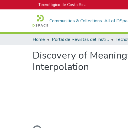
Tecnológico de Costa Rica
Communities & Collections
All of DSpa
Home
Portal de Revistas del Instituto Tecnológico de Costa Rica
Tecno
Discovery of Meaning
Interpolation
Loading...