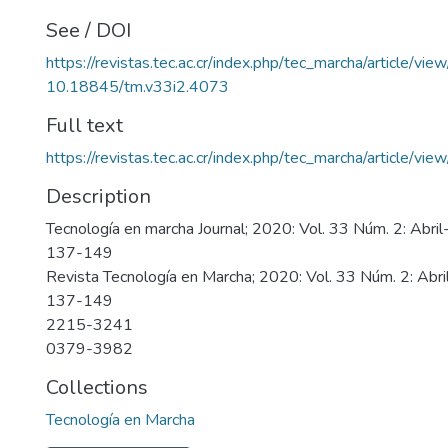
See / DOI
https://revistas.tec.ac.cr/index.php/tec_marcha/article/vi
10.18845/tm.v33i2.4073
Full text
https://revistas.tec.ac.cr/index.php/tec_marcha/article/v
Description
Tecnología en marcha Journal; 2020: Vol. 33 Núm. 2: Abril
137-149
Revista Tecnología en Marcha; 2020: Vol. 33 Núm. 2: Abri
137-149
2215-3241
0379-3982
Collections
Tecnología en Marcha