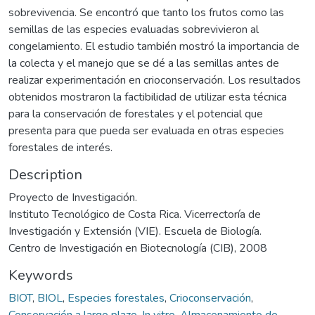
sobrevivencia. Se encontró que tanto los frutos como las
semillas de las especies evaluadas sobrevivieron al
congelamiento. El estudio también mostró la importancia de
la colecta y el manejo que se dé a las semillas antes de
realizar experimentación en crioconservación. Los resultados
obtenidos mostraron la factibilidad de utilizar esta técnica
para la conservación de forestales y el potencial que
presenta para que pueda ser evaluada en otras especies
forestales de interés.
Description
Proyecto de Investigación.
Instituto Tecnológico de Costa Rica. Vicerrectoría de
Investigación y Extensión (VIE). Escuela de Biología.
Centro de Investigación en Biotecnología (CIB), 2008
Keywords
BIOT
,
BIOL
,
Especies forestales
,
Crioconservación
,
Conservación a largo plazo
,
In vitro
,
Almacenamiento de