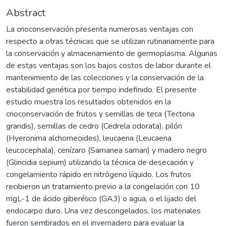
Abstract
La crioconservación presenta numerosas ventajas con
respecto a otras técnicas que se utilizan rutinariamente para
la conservación y almacenamiento de germoplasma. Algunas
de estas ventajas son los bajos costos de labor durante el
mantenimiento de las colecciones y la conservación de la
estabilidad genética por tiempo indefinido. El presente
estudio muestra los resultados obtenidos en la
crioconservación de frutos y semillas de teca (Tectona
grandis), semillas de cedro (Cedrela odorata), pilón
(Hyeronima alchorneoides), leucaena (Leucaena
leucocephala), cenízaro (Samanea saman) y madero negro
(Gliricidia sepium) utilizando la técnica de desecación y
congelamiento rápido en nitrógeno líquido. Los frutos
recibieron un tratamiento previo a la congelación con 10
mgL-1 de ácido giberélico (GA3) o agua, o el lijado del
endocarpo duro. Una vez descongelados, los materiales
fueron sembrados en el invernadero para evaluar la