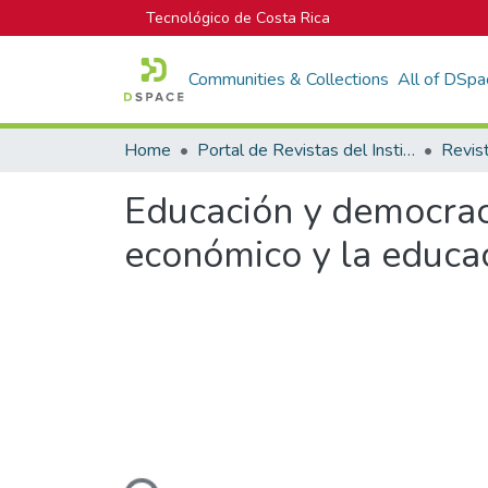
Tecnológico de Costa Rica
Communities & Collections
All of DSpa
Home
Portal de Revistas del Instituto Tecnológico de Costa Rica
Revis
Educación y democraci
económico y la educa
Loading...