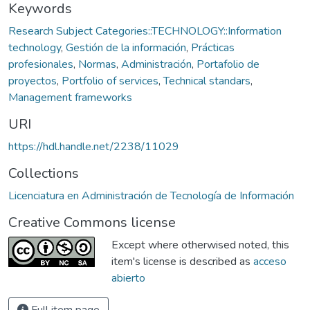
Keywords
Research Subject Categories::TECHNOLOGY::Information
technology
,
Gestión de la información
,
Prácticas
profesionales
,
Normas
,
Administración
,
Portafolio de
proyectos
,
Portfolio of services
,
Technical standars
,
Management frameworks
URI
https://hdl.handle.net/2238/11029
Collections
Licenciatura en Administración de Tecnología de Información
Creative Commons license
Except where otherwised noted, this
item's license is described as
acceso
abierto
Full item page