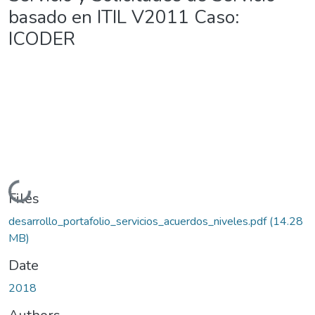
basado en ITIL V2011 Caso:
ICODER
Loading...
Files
desarrollo_portafolio_servicios_acuerdos_niveles.pdf
(14.28
MB)
Date
2018