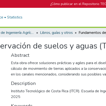
¿Cómo publicar en el Repositorio TE
ce
Statistics
Escuela de Ingeniería Agrícola
Libros, guías y otros
rvación de suelos y aguas (T
Abstract
Esta obra ofrece soluciones prácticas y agiles para el diseñ
cálculo de movimiento de tierras aplicados a la conservac
en los canales mencionados, considerando sus posibles va
Description
Instituto Tecnológico de Costa Rica (ITCR). Escuela de Inge
2025
Keywords