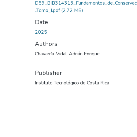
D59_BIB314313_Fundamentos_de_Conservaci
..Tomo_I.pdf
(2.72 MB)
Date
2025
Authors
Chavarría-Vidal, Adrián Enrique
Publisher
Instituto Tecnológico de Costa Rica