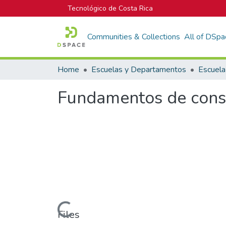
Tecnológico de Costa Rica
Communities & Collections
All of DSpa
Home
Escuelas y Departamentos
Fundamentos de conse
Loading...
Files