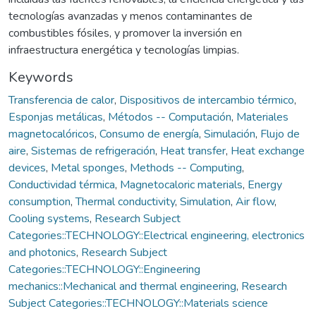
tecnologías avanzadas y menos contaminantes de
combustibles fósiles, y promover la inversión en
infraestructura energética y tecnologías limpias.
Keywords
Transferencia de calor
,
Dispositivos de intercambio térmico
,
Esponjas metálicas
,
Métodos -- Computación
,
Materiales
magnetocalóricos
,
Consumo de energía
,
Simulación
,
Flujo de
aire
,
Sistemas de refrigeración
,
Heat transfer
,
Heat exchange
devices
,
Metal sponges
,
Methods -- Computing
,
Conductividad térmica
,
Magnetocaloric materials
,
Energy
consumption
,
Thermal conductivity
,
Simulation
,
Air flow
,
Cooling systems
,
Research Subject
Categories::TECHNOLOGY::Electrical engineering, electronics
and photonics
,
Research Subject
Categories::TECHNOLOGY::Engineering
mechanics::Mechanical and thermal engineering
,
Research
Subject Categories::TECHNOLOGY::Materials science