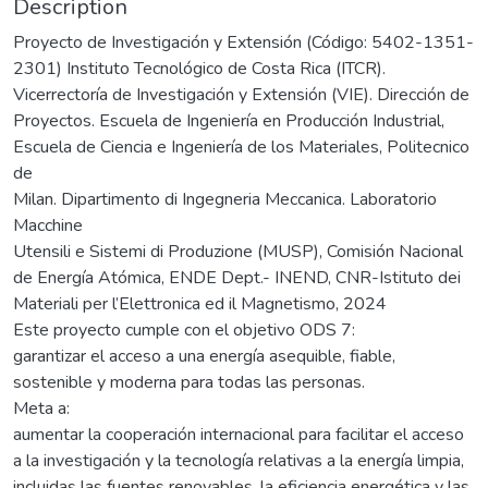
Description
Proyecto de Investigación y Extensión (Código: 5402-1351-
2301) Instituto Tecnológico de Costa Rica (ITCR).
Vicerrectoría de Investigación y Extensión (VIE). Dirección de
Proyectos. Escuela de Ingeniería en Producción Industrial,
Escuela de Ciencia e Ingeniería de los Materiales, Politecnico
de
Milan. Dipartimento di Ingegneria Meccanica. Laboratorio
Macchine
Utensili e Sistemi di Produzione (MUSP), Comisión Nacional
de Energía Atómica, ENDE Dept.- INEND, CNR-Istituto dei
Materiali per l’Elettronica ed il Magnetismo, 2024
Este proyecto cumple con el objetivo ODS 7:
garantizar el acceso a una energía asequible, fiable,
sostenible y moderna para todas las personas.
Meta a:
aumentar la cooperación internacional para facilitar el acceso
a la investigación y la tecnología relativas a la energía limpia,
incluidas las fuentes renovables, la eficiencia energética y las