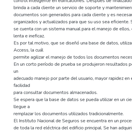
control inteligente en edificaciones. Después de finalizad
brinda a cada cliente un servicio de soporte y mantenimien
documentos son generados para cada cliente y es necesa
organizados y actualizados para que su uso sea eficiente.
se cuenta con un sistema manual para el manejo de ellos, 
lenta e ineficaz.
Es por tal motivo, que se diseñó una base de datos, utiliz
Access, la cuál
permite agilizar el manejo de todos los documentos neces
En un corto período de prueba se produjeron resultados po
un
adecuado manejo por parte del usuario, mayor rapidez en 
facilidad
para consultar documentos almacenados.
Se espera que la base de datos se pueda utilizar en un cie
llegue a
remplazar los documentos utilizados tradicionalmente.
El Instituto Nacional de Seguros se encuentra en un proc
de toda la red eléctrica del edificio principal. Se han adqu