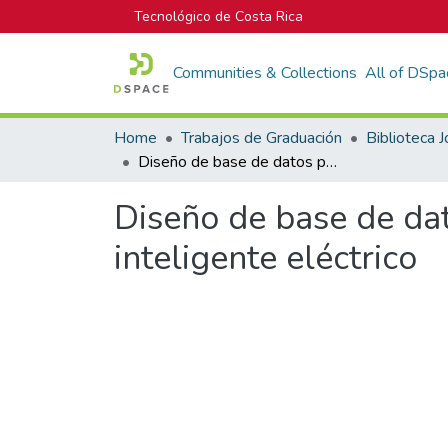
Tecnológico de Costa Rica
Communities & Collections
All of DSpa
Home
Trabajos de Graduación
Diseño de base de datos para mantenimiento y sistema de control inteligente eléctrico
Diseño de base de da
inteligente eléctrico