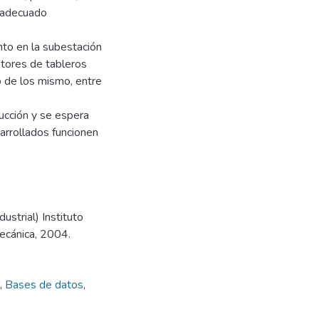
 adecuado
nto en la subestación
tores de tableros
o de los mismo, entre
ucción y se espera
arrollados funcionen
strial) Instituto
mecánica, 2004.
,
Bases de datos
,