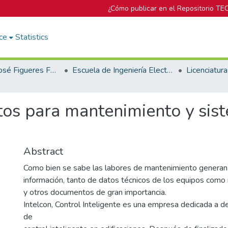
¿Cómo publicar en el Repositorio TE
ce
Statistics
Biblioteca José Figueres Ferrer
Escuela de Ingeniería Electromecánica
tos para mantenimiento y sis
Abstract
Como bien se sabe las labores de mantenimiento generan
información, tanto de datos técnicos de los equipos como
y otros documentos de gran importancia.
Intelcon, Control Inteligente es una empresa dedicada a d
de