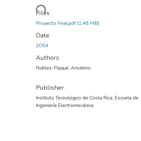
Loading...
Files
Proyecto Final.pdf
(1.48 MB)
Date
2004
Authors
Robles-Flaqué, Anselmo
Publisher
Instituto Tecnológico de Costa Rica. Escuela de
Ingeniería Electromecánica