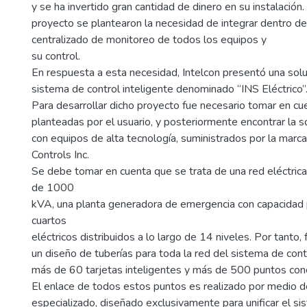
y se ha invertido gran cantidad de dinero en su instalación.
proyecto se plantearon la necesidad de integrar dentro d
centralizado de monitoreo de todos los equipos y
su control.
En respuesta a esta necesidad, Intelcon presentó una solu
sistema de control inteligente denominado “INS Eléctrico”
Para desarrollar dicho proyecto fue necesario tomar en cu
planteadas por el usuario, y posteriormente encontrar la s
con equipos de alta tecnología, suministrados por la marc
Controls Inc.
Se debe tomar en cuenta que se trata de una red eléctric
de 1000
kVA, una planta generadora de emergencia con capacida
cuartos
eléctricos distribuidos a lo largo de 14 niveles. Por tanto, 
un diseño de tuberías para toda la red del sistema de cont
más de 60 tarjetas inteligentes y más de 500 puntos cone
El enlace de todos estos puntos es realizado por medio 
especializado, diseñado exclusivamente para unificar el sis