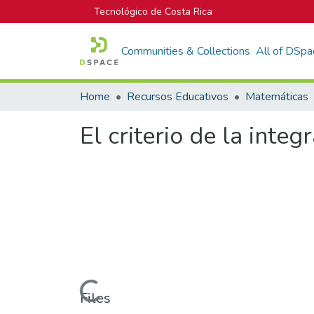
Tecnológico de Costa Rica
Communities & Collections
All of DSpa
Home
Recursos Educativos
Matemáticas
El criterio de la integ
Loading...
Files