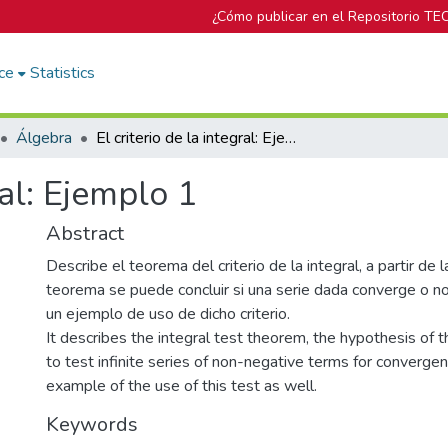
¿Cómo publicar en el Repositorio TE
ce
Statistics
Álgebra
El criterio de la integral: Ejemplo 1
ral: Ejemplo 1
Abstract
Describe el teorema del criterio de la integral, a partir de 
teorema se puede concluir si una serie dada converge o 
un ejemplo de uso de dicho criterio.
It describes the integral test theorem, the hypothesis of
to test infinite series of non-negative terms for convergen
example of the use of this test as well.
Keywords