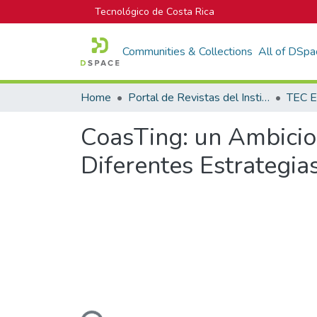
Tecnológico de Costa Rica
Communities & Collections
All of DSpa
Home
Portal de Revistas del Instituto Tecnológico de Costa Rica
TEC E
CoasTing: un Ambicio
Diferentes Estrategia