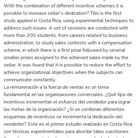
With the combination of different incentive schemes it is
possible to increase seller’s dedication? This is the first
study applied in Costa Rica, using experimental techniques to
address such issues. A set of sessions are conducted with
more than 200 students, from careers related to business
administration, to study sales contests with a compensation
scheme, in which there is a first prize followed by several
smaller prizes assigned to the achieved sales made by the
seller. It was found that it is possible to reduce the effort to
achieve organizational objectives when the subjects can
communicate constantly.
La remuneración a la fuerza de ventas es un tema
fundamental en las organizaciones comerciales. ¿Qué tipo de
incentivos incrementan el esfuerzo del vendedor para lograr
las metas de la organización? ¿Si se combinan diferentes
esquemas de incentivos se incrementa la dedicación del
vendedor? Este es el primer estudio realizado en Costa Rica
con técnicas experimentales para abordar tales cuestiones.