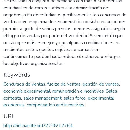
Se realizan un conjunto de sesiones con más de doscientos
estudiantes de carreras afines a la administración de
negocios, a fin de estudiar, específicamente, los concursos de
ventas cuyo esquema de remuneración consiste en un primer
premio seguido de varios premios menores asignados según
el logro de ventas por parte del vendedor. Se encontró que
no siempre más es mejor y que algunas combinaciones en
ambientes en los que los sujetos se comunican
continuamente pueden hasta reducir el esfuerzo por lograr
los objetivos organizacionales.
Keywords
Concursos de ventas
,
fuerza de ventas
,
gestión de ventas
,
economía experimental
,
remuneración e incentivos
,
Sales
contests
,
sales management
,
sales force
,
experimental
economics
,
compensation and incentives
URI
http://hdl.handle.net/2238/12764