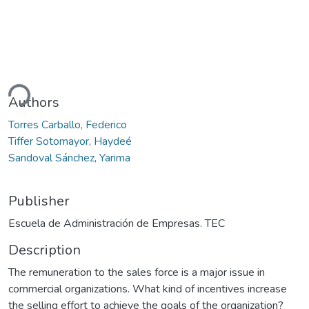
ding...
Authors
Torres Carballo, Federico
Tiffer Sotomayor, Haydeé
Sandoval Sánchez, Yarima
Publisher
Escuela de Administración de Empresas. TEC
Description
The remuneration to the sales force is a major issue in
commercial organizations. What kind of incentives increase
the selling effort to achieve the goals of the organization?