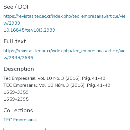
See / DOI
https://revistas.tec.ac.cr/index.php/tec_empresarial/article/vie
w/2939
10.18845/te.v10i3.2939
Full text
https://revistas.tec.ac.cr/index.php/tec_empresarial/article/vie
w/2939/2696
Description
Tec Empresarial; Vol. 10 No. 3 (2016); Pág. 41-49
TEC Empresarial; Vol. 10 Núm. 3 (2016); Pág. 41-49
1659-3359
1659-2395
Collections
TEC Empresarial