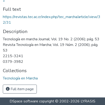
2
Full text
https://revistas.tec.ac.cr/index.php/tec_marcha/article/view/3
2/31
Description
Tecnología en marcha Journal; Vol. 19 No. 2 (2006); pág. 53
Revista Tecnología en Marcha; Vol. 19 Núm. 2 (2006); pág.
53
2215-3241
0379-3982
Collections
Tecnología en Marcha
Full item page
DSpace software
copyright © 2002-2026
LYRASIS