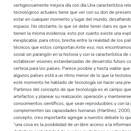
vertiginosamente mejora día con día.Una característica re
tecnológicos actuales tiene que ver con su don de presenc
estar en cualquier momento y lugar del mundo, desafiando
espacio. No obstante, lo que se debe tener claro es que n
tienen la misma incidencia; esto por cuanto existe una expl
inexplicable, para otros, brecha entre la realidad de los pa
técnicos que estos comportan.Ante eso, nos encontramos 
social sin parangón en la historia y con la característica d
establecer visiones estandarizadas de desarrollo futuro c
certeza para los países. Parece posible y hasta viable que
algunos países está a un ritmo menor de lo que la tecnolog
este momento he hablado de tecnología sin hacer una prec
Partimos del concepto de que tecnología es el campo que
artefactos y planear su realización, operación y mantenimie
conocimientos científicos, que sean reproducibles y con la
complementen las capacidades humanas (Martínez. 2000, 
concepto, creo importante agregar a nuestro debate lo q
“una cosa es la posibilidad de un libre acceso a la informa