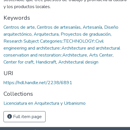
y los productos locales.
Keywords
Centros de arte
,
Centros de artesanías
,
Artesanía
,
Diseño
arquitectónico
,
Arquitectura
,
Proyectos de graduación
,
Research Subject Categories::TECHNOLOGY::Civil
engineering and architecture::Architecture and architectural
conservation and restoration::Architecture
,
Arts Center
,
Center for craft
,
Handicraft
,
Architectural design
URI
https://hdl.handle.net/2238/6891
Collections
Licenciatura en Arquitectura y Urbanismo
Full item page