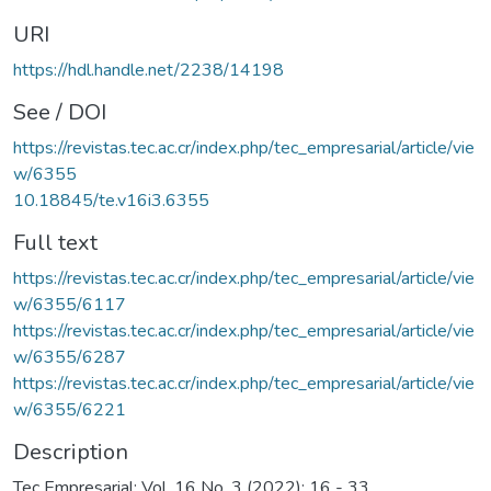
URI
https://hdl.handle.net/2238/14198
See / DOI
https://revistas.tec.ac.cr/index.php/tec_empresarial/article/vie
w/6355
10.18845/te.v16i3.6355
Full text
https://revistas.tec.ac.cr/index.php/tec_empresarial/article/vie
w/6355/6117
https://revistas.tec.ac.cr/index.php/tec_empresarial/article/vie
w/6355/6287
https://revistas.tec.ac.cr/index.php/tec_empresarial/article/vie
w/6355/6221
Description
Tec Empresarial; Vol. 16 No. 3 (2022); 16 - 33