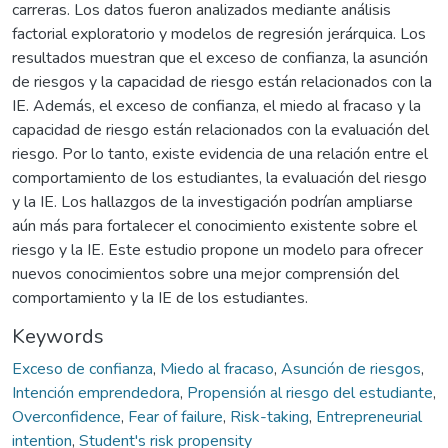
carreras. Los datos fueron analizados mediante análisis
factorial exploratorio y modelos de regresión jerárquica. Los
resultados muestran que el exceso de confianza, la asunción
de riesgos y la capacidad de riesgo están relacionados con la
IE. Además, el exceso de confianza, el miedo al fracaso y la
capacidad de riesgo están relacionados con la evaluación del
riesgo. Por lo tanto, existe evidencia de una relación entre el
comportamiento de los estudiantes, la evaluación del riesgo
y la IE. Los hallazgos de la investigación podrían ampliarse
aún más para fortalecer el conocimiento existente sobre el
riesgo y la IE. Este estudio propone un modelo para ofrecer
nuevos conocimientos sobre una mejor comprensión del
comportamiento y la IE de los estudiantes.
Keywords
Exceso de confianza
,
Miedo al fracaso
,
Asunción de riesgos
,
Intención emprendedora
,
Propensión al riesgo del estudiante
,
Overconfidence
,
Fear of failure
,
Risk-taking
,
Entrepreneurial
intention
,
Student's risk propensity