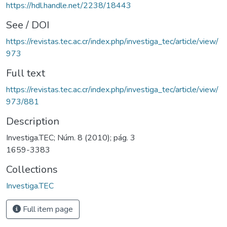
https://hdl.handle.net/2238/18443
See / DOI
https://revistas.tec.ac.cr/index.php/investiga_tec/article/view/
973
Full text
https://revistas.tec.ac.cr/index.php/investiga_tec/article/view/
973/881
Description
Investiga.TEC; Núm. 8 (2010); pág. 3
1659-3383
Collections
Investiga.TEC
Full item page