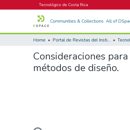
Tecnológico de Costa Rica
Communities & Collections
All of DSpa
Home
Portal de Revistas del Instituto Tecnológico de Costa Rica
Tecno
Consideraciones para 
métodos de diseño.