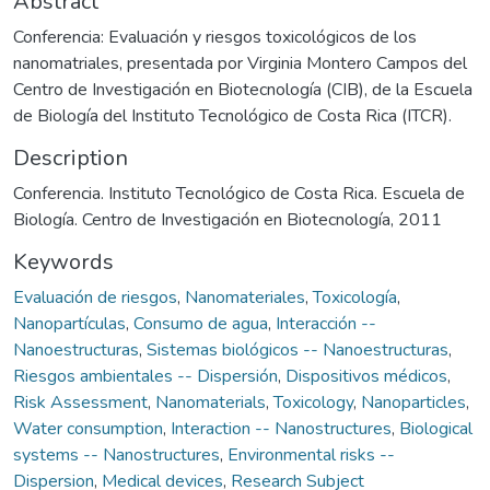
Abstract
Conferencia: Evaluación y riesgos toxicológicos de los
nanomatriales, presentada por Virginia Montero Campos del
Centro de Investigación en Biotecnología (CIB), de la Escuela
de Biología del Instituto Tecnológico de Costa Rica (ITCR).
Description
Conferencia. Instituto Tecnológico de Costa Rica. Escuela de
Biología. Centro de Investigación en Biotecnología, 2011
Keywords
Evaluación de riesgos
,
Nanomateriales
,
Toxicología
,
Nanopartículas
,
Consumo de agua
,
Interacción --
Nanoestructuras
,
Sistemas biológicos -- Nanoestructuras
,
Riesgos ambientales -- Dispersión
,
Dispositivos médicos
,
Risk Assessment
,
Nanomaterials
,
Toxicology
,
Nanoparticles
,
Water consumption
,
Interaction -- Nanostructures
,
Biological
systems -- Nanostructures
,
Environmental risks --
Dispersion
,
Medical devices
,
Research Subject