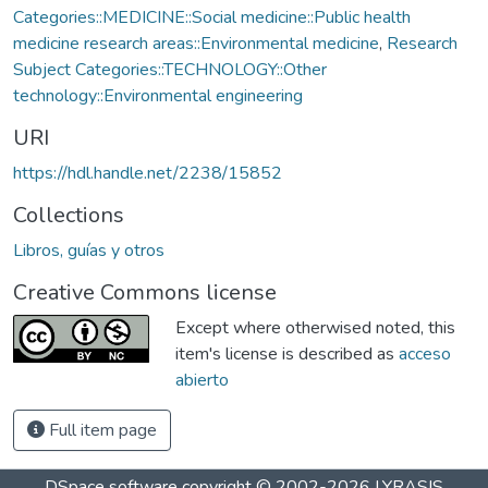
Categories::MEDICINE::Social medicine::Public health
medicine research areas::Environmental medicine
,
Research
Subject Categories::TECHNOLOGY::Other
technology::Environmental engineering
URI
https://hdl.handle.net/2238/15852
Collections
Libros, guías y otros
Creative Commons license
Except where otherwised noted, this
item's license is described as
acceso
abierto
Full item page
DSpace software
copyright © 2002-2026
LYRASIS