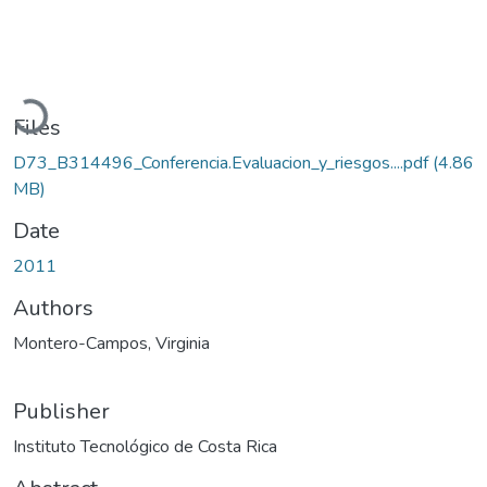
Loading...
Files
D73_B314496_Conferencia.Evaluacion_y_riesgos....pdf
(4.86
MB)
Date
2011
Authors
Montero-Campos, Virginia
Publisher
Instituto Tecnológico de Costa Rica