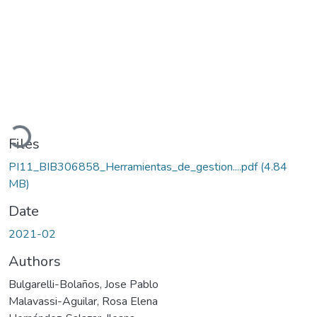
Loading...
Files
PI11_BIB306858_Herramientas_de_gestion....pdf
(4.84
MB)
Date
2021-02
Authors
Bulgarelli-Bolaños, Jose Pablo
Malavassi-Aguilar, Rosa Elena