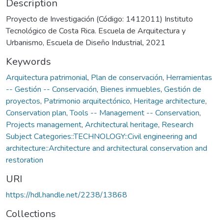
Description
Proyecto de Investigación (Código: 1412011) Instituto
Tecnológico de Costa Rica. Escuela de Arquitectura y
Urbanismo, Escuela de Diseño Industrial, 2021
Keywords
Arquitectura patrimonial
,
Plan de conservación
,
Herramientas
-- Gestión -- Conservación
,
Bienes inmuebles
,
Gestión de
proyectos
,
Patrimonio arquitectónico
,
Heritage architecture
,
Conservation plan
,
Tools -- Management -- Conservation
,
Projects management
,
Architectural heritage
,
Research
Subject Categories::TECHNOLOGY::Civil engineering and
architecture::Architecture and architectural conservation and
restoration
URI
https://hdl.handle.net/2238/13868
Collections