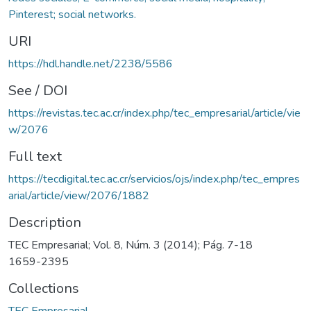
Pinterest; social networks.
URI
https://hdl.handle.net/2238/5586
See / DOI
https://revistas.tec.ac.cr/index.php/tec_empresarial/article/vie
w/2076
Full text
https://tecdigital.tec.ac.cr/servicios/ojs/index.php/tec_empres
arial/article/view/2076/1882
Description
TEC Empresarial; Vol. 8, Núm. 3 (2014); Pág. 7-18
1659-2395
Collections
TEC Empresarial