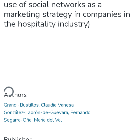
use of social networks as a
marketing strategy in companies in
the hospitality industry)
ding...
Authors
Grandi-Bustillos, Claudia Vanesa
González-Ladrón-de-Guevara, Fernando
Segarra-Oña, María del Val
Publisher