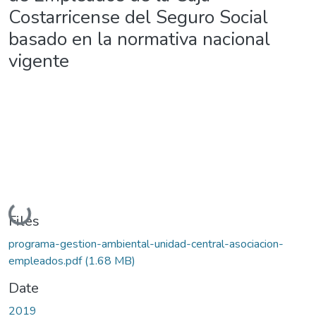
Costarricense del Seguro Social
basado en la normativa nacional
vigente
Loading...
Files
programa-gestion-ambiental-unidad-central-asociacion-
empleados.pdf
(1.68 MB)
Date
2019