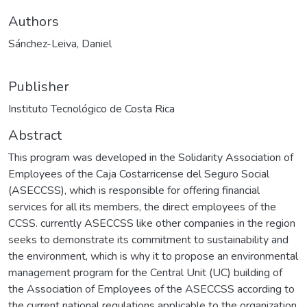
Authors
Sánchez-Leiva, Daniel
Publisher
Instituto Tecnológico de Costa Rica
Abstract
This program was developed in the Solidarity Association of
Employees of the Caja Costarricense del Seguro Social
(ASECCSS), which is responsible for offering financial
services for all its members, the direct employees of the
CCSS. currently ASECCSS like other companies in the region
seeks to demonstrate its commitment to sustainability and
the environment, which is why it to propose an environmental
management program for the Central Unit (UC) building of
the Association of Employees of the ASECCSS according to
the current national regulations applicable to the organization