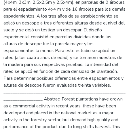
(4x4m, 3x3m, 2,5x2,5m y 2,5x4m), en parcelas de 9 árboles
para el espaciamiento 4x4 m y de 16 árboles para los demás
espaciamientos. A los tres años de su establecimiento se
aplicó un descope a tres diferentes alturas desde el nivel del
suelo y se dejó un testigo sin descopar. El diseño
experimental consistió en parcelas divididas donde las
alturas de descope fue la parcela mayor y los
espaciamientos la menor. Para este estudio se aplicó un
raleo (a los cuatro años de edad) y se tomaron muestras de
la madera para sus respectivas pruebas. La intensidad del
raleo se aplicó en función de cada densidad de plantación.
Para determinar posibles diferencias entre espaciamientos y
alturas de descope fueron evaluadas treinta variables.
_____________________________________________________
_________________ Abstrac: Forest plantations have grown
as a commercial activity in recent years; these have been
developed and placed in the national market as a major
activity in the forestry sector, but demand high quality and
performance of the product due to long shifts harvest. This