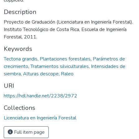
Description
Proyecto de Graduación (Licenciatura en Ingeniería Forestal).
Instituto Tecnológico de Costa Rica, Escuela de Ingeniería
Forestal, 2011.
Keywords
Tectona grandis
,
Plantaciones forestales
,
Parámetros de
crecimiento
,
Tratamientos silviculturales
,
Intensidades de
siembra
,
Alturas descope
,
Raleo
URI
https://hdl.handle.net/2238/2972
Collections
Licenciatura en Ingeniería Forestal
Full item page