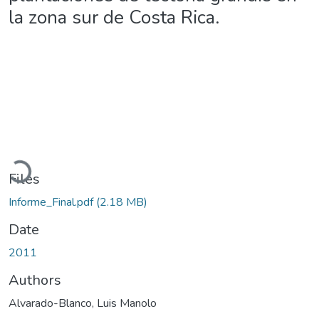
la zona sur de Costa Rica.
Loading...
Files
Informe_Final.pdf
(2.18 MB)
Date
2011
Authors
Alvarado-Blanco, Luis Manolo