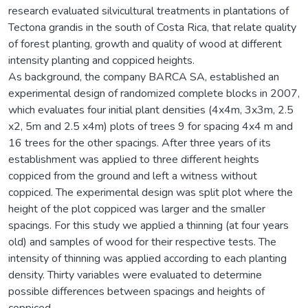
research evaluated silvicultural treatments in plantations of
Tectona grandis in the south of Costa Rica, that relate quality
of forest planting, growth and quality of wood at different
intensity planting and coppiced heights.
As background, the company BARCA SA, established an
experimental design of randomized complete blocks in 2007,
which evaluates four initial plant densities (4x4m, 3x3m, 2.5
x2, 5m and 2.5 x4m) plots of trees 9 for spacing 4x4 m and
16 trees for the other spacings. After three years of its
establishment was applied to three different heights
coppiced from the ground and left a witness without
coppiced. The experimental design was split plot where the
height of the plot coppiced was larger and the smaller
spacings. For this study we applied a thinning (at four years
old) and samples of wood for their respective tests. The
intensity of thinning was applied according to each planting
density. Thirty variables were evaluated to determine
possible differences between spacings and heights of
coppiced.