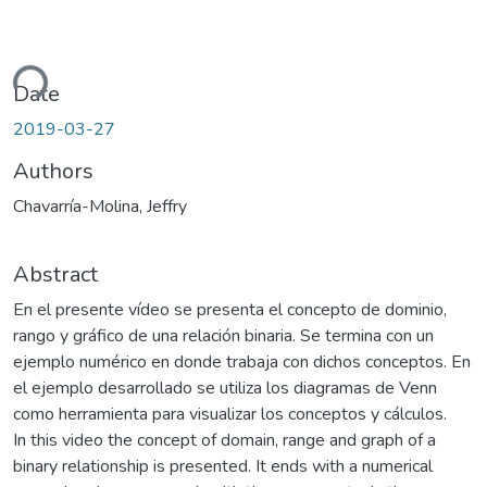
ding...
Date
2019-03-27
Authors
Chavarría-Molina, Jeffry
Abstract
En el presente vídeo se presenta el concepto de dominio,
rango y gráfico de una relación binaria. Se termina con un
ejemplo numérico en donde trabaja con dichos conceptos. En
el ejemplo desarrollado se utiliza los diagramas de Venn
como herramienta para visualizar los conceptos y cálculos.
In this video the concept of domain, range and graph of a
binary relationship is presented. It ends with a numerical