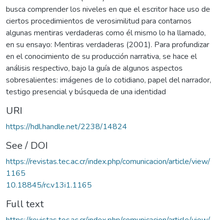
busca comprender los niveles en que el escritor hace uso de
ciertos procedimientos de verosimilitud para contarnos
algunas mentiras verdaderas como él mismo lo ha llamado,
en su ensayo: Mentiras verdaderas (2001). Para profundizar
en el conocimiento de su producción narrativa, se hace el
análisis respectivo, bajo la guía de algunos aspectos
sobresalientes: imágenes de lo cotidiano, papel del narrador,
testigo presencial y búsqueda de una identidad
URI
https://hdl.handle.net/2238/14824
See / DOI
https://revistas.tec.ac.cr/index.php/comunicacion/article/view/
1165
10.18845/rc.v13i1.1165
Full text
https://revistas.tec.ac.cr/index.php/comunicacion/article/view/