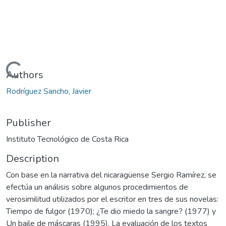
Loading...
Authors
Rodríguez Sancho, Javier
Publisher
Instituto Tecnológico de Costa Rica
Description
Con base en la narrativa del nicaragüense Sergio Ramírez, se
efectúa un análisis sobre algunos procedimientos de
verosimilitud utilizados por el escritor en tres de sus novelas:
Tiempo de fulgor (1970); ¿Te dio miedo la sangre? (1977) y
Un baile de máscaras (1995). La evaluación de los textos