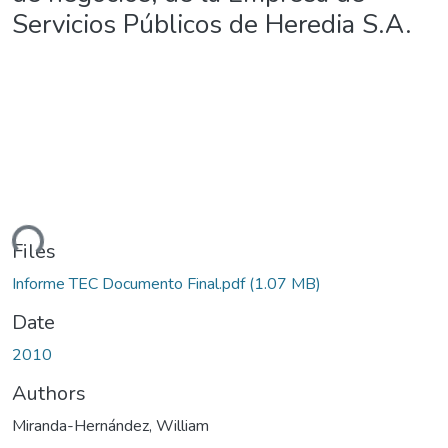
Servicios Públicos de Heredia S.A.
ding...
Files
Informe TEC Documento Final.pdf
(1.07 MB)
Date
2010
Authors
Miranda-Hernández, William