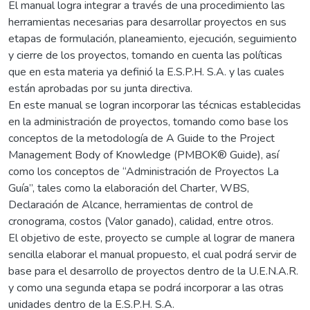
El manual logra integrar a través de una procedimiento las
herramientas necesarias para desarrollar proyectos en sus
etapas de formulación, planeamiento, ejecución, seguimiento
y cierre de los proyectos, tomando en cuenta las políticas
que en esta materia ya definió la E.S.P.H. S.A. y las cuales
están aprobadas por su junta directiva.
En este manual se logran incorporar las técnicas establecidas
en la administración de proyectos, tomando como base los
conceptos de la metodología de A Guide to the Project
Management Body of Knowledge (PMBOK® Guide), así
como los conceptos de “Administración de Proyectos La
Guía”, tales como la elaboración del Charter, WBS,
Declaración de Alcance, herramientas de control de
cronograma, costos (Valor ganado), calidad, entre otros.
El objetivo de este, proyecto se cumple al lograr de manera
sencilla elaborar el manual propuesto, el cual podrá servir de
base para el desarrollo de proyectos dentro de la U.E.N.A.R.
y como una segunda etapa se podrá incorporar a las otras
unidades dentro de la E.S.P.H. S.A.